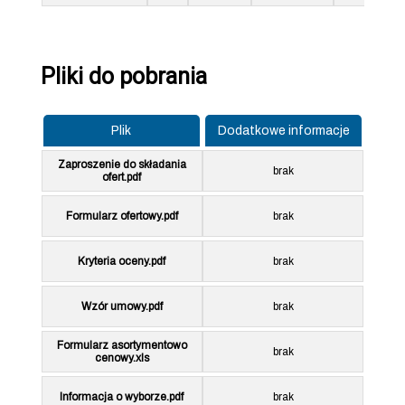
Pliki do pobrania
Plik
Dodatkowe informacje
Zaproszenie do składania
brak
ofert.pdf
Formularz ofertowy.pdf
brak
Kryteria oceny.pdf
brak
Wzór umowy.pdf
brak
Formularz asortymentowo
brak
cenowy.xls
Informacja o wyborze.pdf
brak